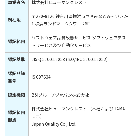
事業者名
株式会社ヒューマンクレスト
〒220-8126 神奈川県横浜市西区みなとみらい2-2-
所在地
1 横浜ランドマークタワー 26F
ソフトウェア品質改善サービス ソフトウェアテス
認証範囲
トサービス及び自動化サービス
認証基準
JIS Q 27001:2023 (ISO/IEC 27001:2022)
認証登録
IS 697634
番号
認定機関
BSIグループジャパン株式会社
株式会社ヒューマンクレスト （本社およびHAMA
認証範囲
ラボ）
拠点
Japan Quality Co., Ltd.