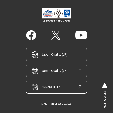
Japan Quality (JP)
Japan Quality (VN)
ARRANGILITY
© Human Crest Co., Ltd.