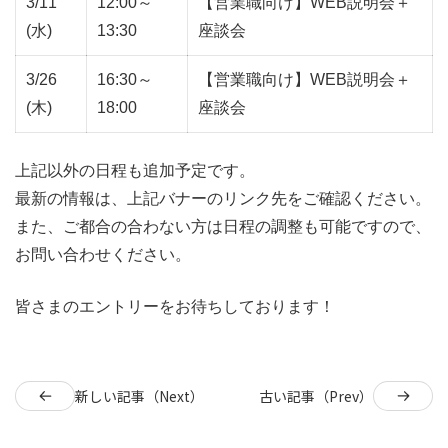
3/11
12:00～
【営業職向け】WEB説明会＋
(水)
13:30
座談会
3/26
16:30～
【営業職向け】WEB説明会＋
(木)
18:00
座談会
上記以外の日程も追加予定です。
最新の情報は、上記バナーのリンク先をご確認ください。
また、ご都合の合わない方は日程の調整も可能ですので、
お問い合わせください。
皆さまのエントリーをお待ちしております！
新しい記事（Next）
古い記事（Prev）